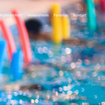
itgliedschaft
Vereinsheim
Fanshop
Kontakt