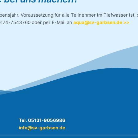
ebensjahr. Voraussetzung für alle Teilnehmer im Tiefwasser is
r 0174-7543760 oder per E-Mail an
aqua@sv-garbsen.de >>
Tel.
05131-9056986
info@sv-garbsen.de