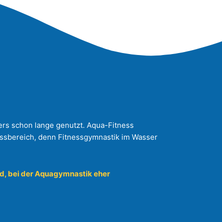
ers schon lange genutzt. Aqua-Fitness
essbereich, denn Fitnessgymnastik im Wasser
nd, bei der Aquagymnastik eher