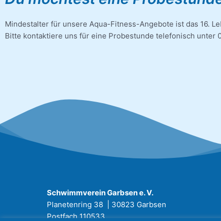
Mindestalter für unsere Aqua-Fitness-Angebote ist das 16. L
Bitte kontaktiere uns für eine Probestunde telefonisch unte
Schwimmverein Garbsen e. V.
Planetenring 38 | 30823 Garbsen
Postfach 110533