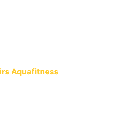
ürs
Aquafitness