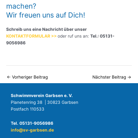
machen?
Wir freuen uns auf Dich!
Schreib uns eine Nachricht über unser
KONTAKTFORMULAR >>
oder ruf uns an:
Tel.: 05131-
9056986
←
Vorheriger Beitrag
Nächster Beitrag
→
Schwimmverein Garbsen e. V.
Planetenring 38 | 30823 Garbsen
Postfach 110533
Tel.
05131-9056986
info@sv-garbsen.de